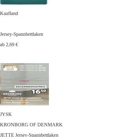
Kaufland
Jersey-Spannbettlaken
ab 2,69 €
JYSK
KRONBORG OF DENMARK
JETTE Jersey-Spannbettlaken