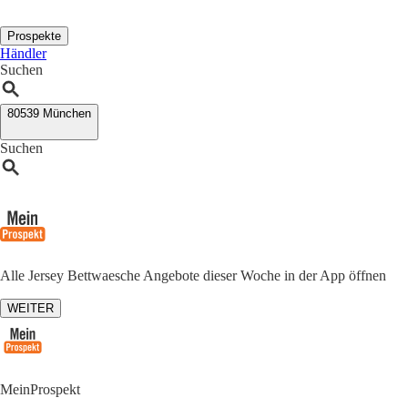
Prospekte
Händler
Suchen
80539 München
Suchen
Alle Jersey Bettwaesche Angebote dieser Woche in der App öffnen
WEITER
MeinProspekt