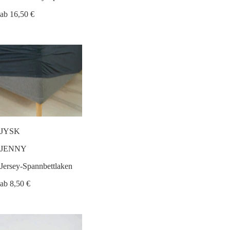
ab 16,50 €
JYSK
JENNY
Jersey-Spannbettlaken
ab 8,50 €