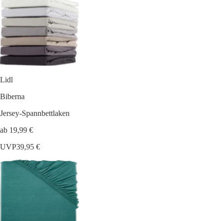
Lidl
Biberna
Jersey-Spannbettlaken
ab 19,99 €
UVP
39,95 €