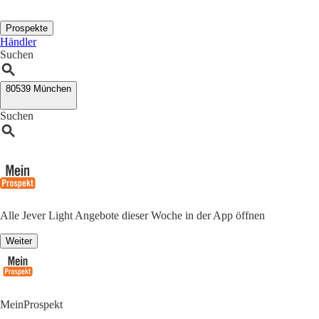
Prospekte
Händler
Suchen
80539 München
Suchen
Alle Jever Light Angebote dieser Woche in der App öffnen
Weiter
MeinProspekt