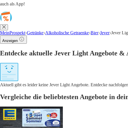
auch als App!
MeinProspekt
Getränke
Alkoholische Getraenke
Bier
Jever
Jever Li
Anzeigen
Entdecke aktuelle Jever Light Angebote & 
Aktuell gibt es leider keine Jever Light Angebote. Entdecke nachfolg
Vergleiche die beliebtesten Angebote in de