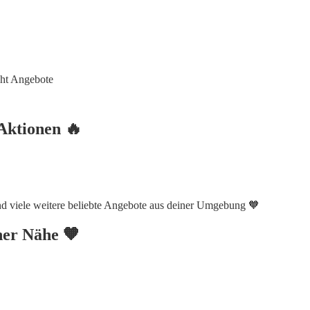
ght Angebote
Aktionen 🔥
end viele weitere beliebte Angebote aus deiner Umgebung 🧡
iner Nähe 🧡