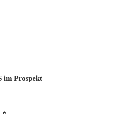
 im Prospekt
n 🔥