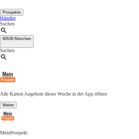
Prospekte
Händler
Suchen
80539 München
Suchen
Alle Karton Angebote dieser Woche in der App öffnen
Weiter
MeinProspekt