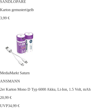
SANDLÖPARE
Karton gemustert/gelb
3,99 €
MediaMarkt Saturn
ANSMANN
2er Karton Mono D Typ 6000 Akku, Li-Ion, 1.5 Volt, mAh
20,99 €
UVP
34,99 €