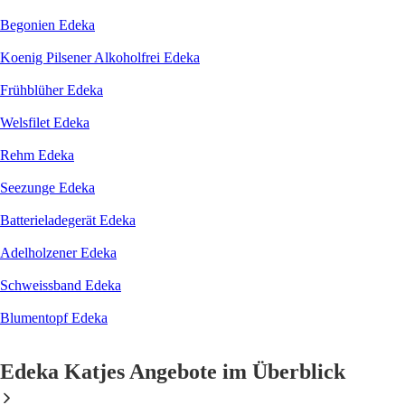
Begonien Edeka
Koenig Pilsener Alkoholfrei Edeka
Frühblüher Edeka
Welsfilet Edeka
Rehm Edeka
Seezunge Edeka
Batterieladegerät Edeka
Adelholzener Edeka
Schweissband Edeka
Blumentopf Edeka
Edeka Katjes Angebote im Überblick