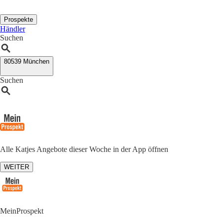
Prospekte
Händler
Suchen
80539 München
Suchen
Alle Katjes Angebote dieser Woche in der App öffnen
WEITER
MeinProspekt