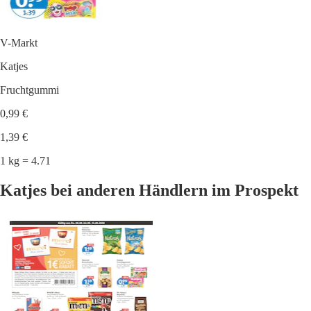
V-Markt
Katjes
Fruchtgummi
0,99 €
1,39 €
1 kg = 4.71
Katjes bei anderen Händlern im Prospekt