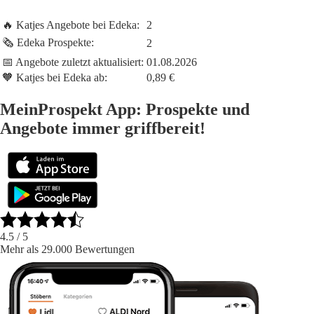
🔥 Katjes Angebote bei Edeka:
2
🗞️ Edeka Prospekte:
2
📅 Angebote zuletzt aktualisiert:
01.08.2026
🧡 Katjes bei Edeka ab:
0,89 €
MeinProspekt App: Prospekte und
Angebote immer griffbereit!
4.5
/ 5
Mehr als 29.000 Bewertungen