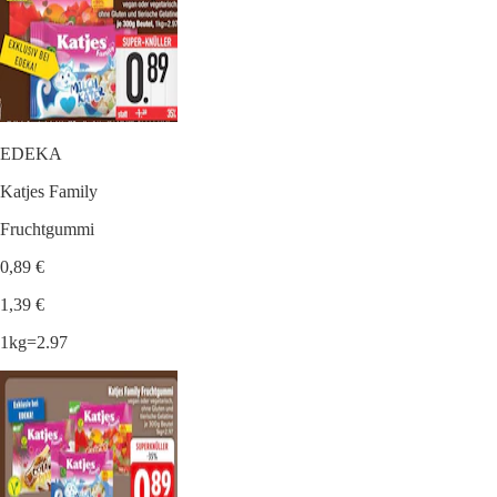
EDEKA
Katjes Family
Fruchtgummi
0,89 €
1,39 €
1kg=2.97