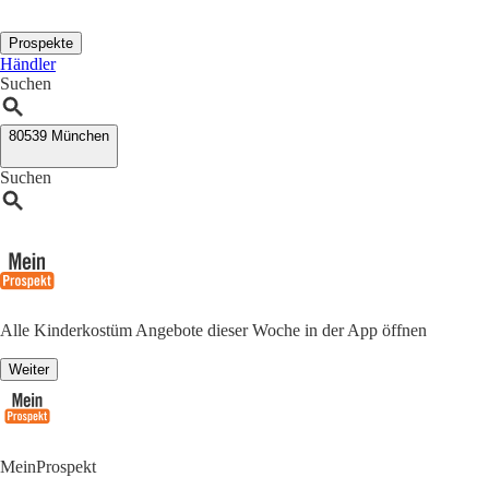
Prospekte
Händler
Suchen
80539 München
Suchen
Alle Kinderkostüm Angebote dieser Woche in der App öffnen
Weiter
MeinProspekt