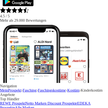
4.5
/ 5
Mehr als 29.000 Bewertungen
Navigation
MeinProspekt
Fasching
Faschingskostüme
Kostüm
Kinderkostüm
Angebote
Top Händler
REWE Prospekt
Netto Marken Discount Prospekte
EDEKA
Prospekte
Alle Marken