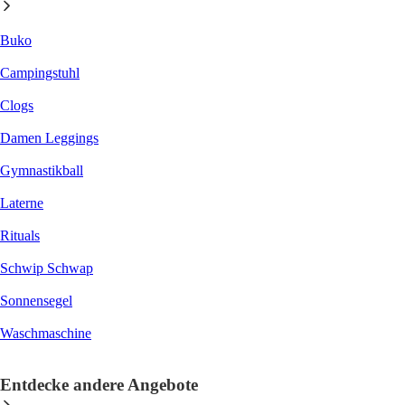
Buko
Campingstuhl
Clogs
Damen Leggings
Gymnastikball
Laterne
Rituals
Schwip Schwap
Sonnensegel
Waschmaschine
Entdecke andere Angebote