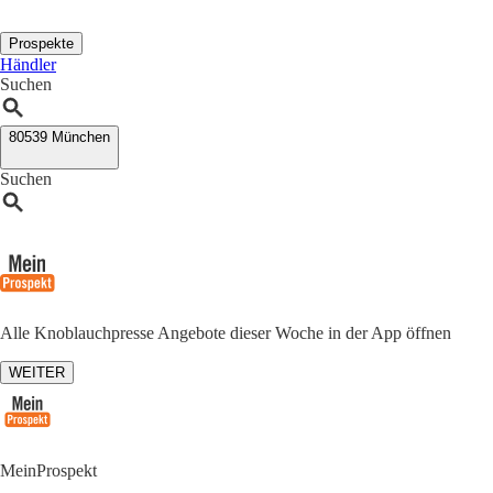
Prospekte
Händler
Suchen
80539 München
Suchen
Alle Knoblauchpresse Angebote dieser Woche in der App öffnen
WEITER
MeinProspekt