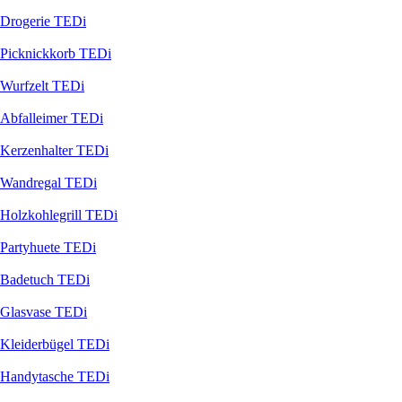
Drogerie TEDi
Picknickkorb TEDi
Wurfzelt TEDi
Abfalleimer TEDi
Kerzenhalter TEDi
Wandregal TEDi
Holzkohlegrill TEDi
Partyhuete TEDi
Badetuch TEDi
Glasvase TEDi
Kleiderbügel TEDi
Handytasche TEDi