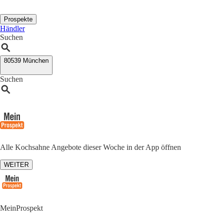
Prospekte
Händler
Suchen
80539 München
Suchen
Alle Kochsahne Angebote dieser Woche in der App öffnen
WEITER
MeinProspekt