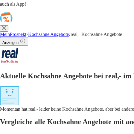
auch als App!
MeinProspekt
Kochsahne Angebote
real,- Kochsahne Angebote
Anzeigen
Aktuelle Kochsahne Angebote bei real,- im
Momentan hat real,- leider keine Kochsahne Angebote, aber bei ande
Vergleiche alle Kochsahne Angebote mit a