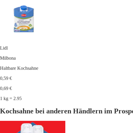
Lidl
Milbona
Haltbare Kochsahne
0,59 €
0,69 €
1 kg = 2.95
Kochsahne bei anderen Händlern im Prosp