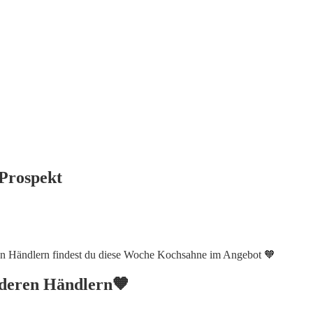
 Prospekt
ren Händlern findest du diese Woche Kochsahne im Angebot 🧡
nderen Händlern🧡