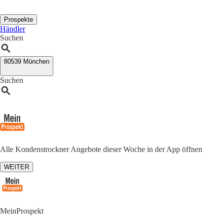
Prospekte
Händler
Suchen
80539 München
Suchen
Alle Kondenstrockner Angebote dieser Woche in der App öffnen
WEITER
MeinProspekt