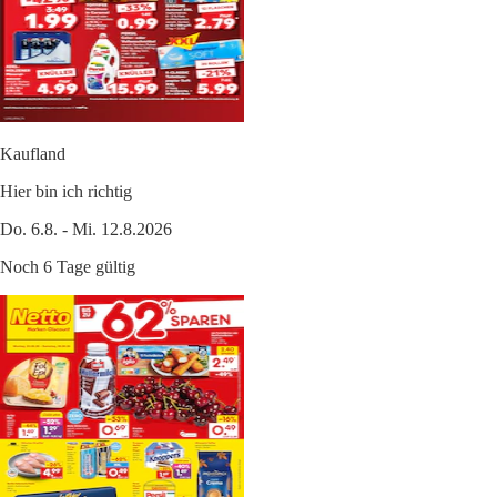
Kaufland
Hier bin ich richtig
Do. 6.8. - Mi. 12.8.2026
Noch 6 Tage gültig