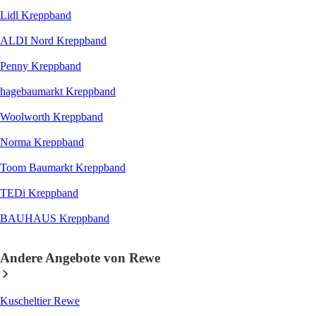
Lidl Kreppband
ALDI Nord Kreppband
Penny Kreppband
hagebaumarkt Kreppband
Woolworth Kreppband
Norma Kreppband
Toom Baumarkt Kreppband
TEDi Kreppband
BAUHAUS Kreppband
Andere Angebote von Rewe
Kuscheltier Rewe