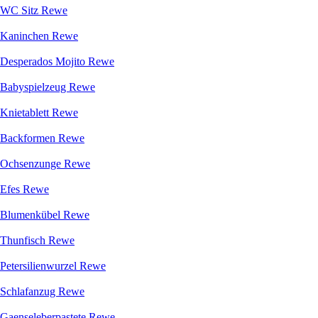
WC Sitz Rewe
Kaninchen Rewe
Desperados Mojito Rewe
Babyspielzeug Rewe
Knietablett Rewe
Backformen Rewe
Ochsenzunge Rewe
Efes Rewe
Blumenkübel Rewe
Thunfisch Rewe
Petersilienwurzel Rewe
Schlafanzug Rewe
Gaenseleberpastete Rewe