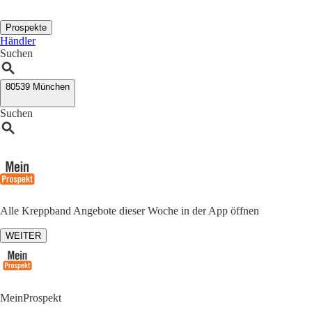
Prospekte
Händler
Suchen
80539 München
Suchen
Alle Kreppband Angebote dieser Woche in der App öffnen
WEITER
MeinProspekt