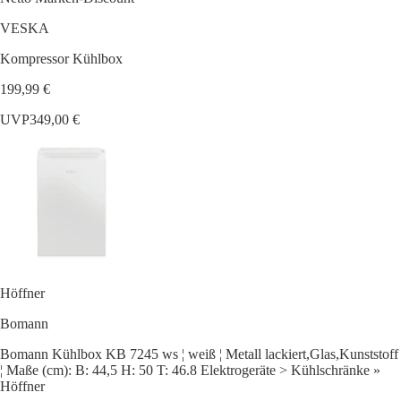
VESKA
Kompressor Kühlbox
199,99 €
UVP
349,00 €
Höffner
Bomann
Bomann Kühlbox KB 7245 ws ¦ weiß ¦ Metall lackiert,Glas,Kunststoff
¦ Maße (cm): B: 44,5 H: 50 T: 46.8 Elektrogeräte > Kühlschränke »
Höffner