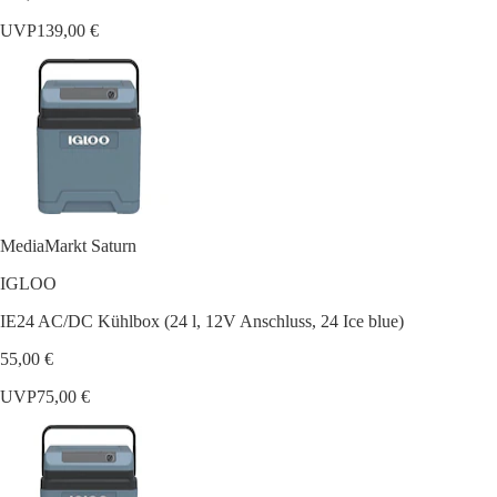
UVP
139,00 €
MediaMarkt Saturn
IGLOO
IE24 AC/DC Kühlbox (24 l, 12V Anschluss, 24 Ice blue)
55,00 €
UVP
75,00 €