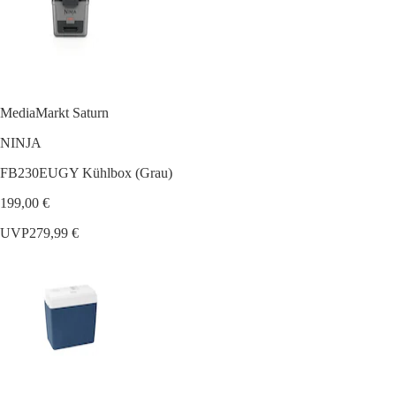
MediaMarkt Saturn
NINJA
FB230EUGY Kühlbox (Grau)
199,00 €
UVP
279,99 €