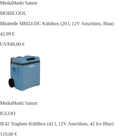
MediaMarkt Saturn
MOBICOOL
Mirabelle MM24 DC Kühlbox (20 l, 12V Anschluss, Blau)
42,99 €
UVP
49,00 €
MediaMarkt Saturn
IGLOO
IE42 Tragbare Kühlbox (42 l, 12V Anschluss, 42 Ice Blue)
119,00 €