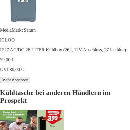
MediaMarkt Saturn
IGLOO
IE27 AC/DC 26 LITER Kühlbox (26 l, 12V Anschluss, 27 Ice blue)
59,00 €
UVP
80,00 €
Mehr Angebote
Kühltasche bei anderen Händlern im
Prospekt