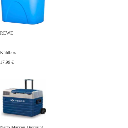
REWE
Kühlbox
17,99 €
Netto Marken-Discount