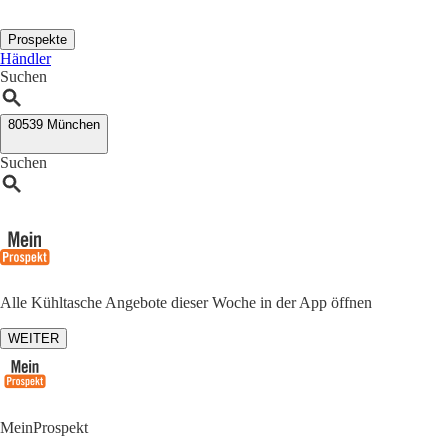
Prospekte
Händler
Suchen
80539 München
Suchen
Alle Kühltasche Angebote dieser Woche in der App öffnen
WEITER
MeinProspekt