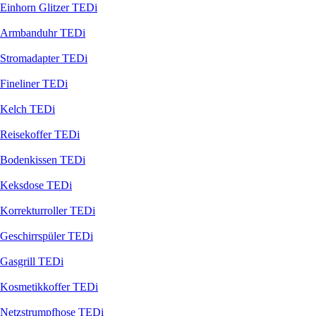
Einhorn Glitzer TEDi
Armbanduhr TEDi
Stromadapter TEDi
Fineliner TEDi
Kelch TEDi
Reisekoffer TEDi
Bodenkissen TEDi
Keksdose TEDi
Korrekturroller TEDi
Geschirrspüler TEDi
Gasgrill TEDi
Kosmetikkoffer TEDi
Netzstrumpfhose TEDi