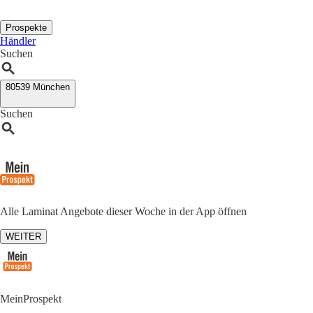
Prospekte
Händler
Suchen
80539 München
Suchen
Alle Laminat Angebote dieser Woche in der App öffnen
WEITER
MeinProspekt