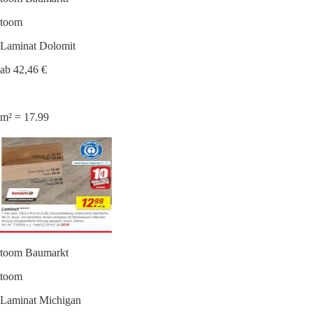
toom
Laminat Dolomit
ab 42,46 €
m² = 17.99
toom Baumarkt
toom
Laminat Michigan