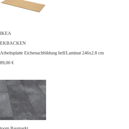
IKEA
EKBACKEN
Arbeitsplatte Eichenachbildung hell/Laminat 246x2.8 cm
89,00 €
toom Baumarkt