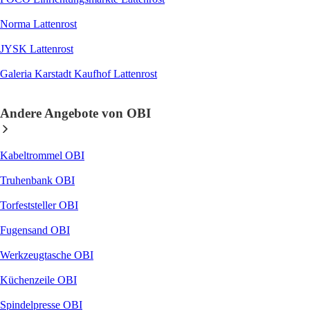
Norma Lattenrost
JYSK Lattenrost
Galeria Karstadt Kaufhof Lattenrost
Andere Angebote von OBI
Kabeltrommel OBI
Truhenbank OBI
Torfeststeller OBI
Fugensand OBI
Werkzeugtasche OBI
Küchenzeile OBI
Spindelpresse OBI