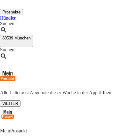
Prospekte
Händler
Suchen
80539 München
Suchen
Alle Lattenrost Angebote dieser Woche in der App öffnen
WEITER
MeinProspekt