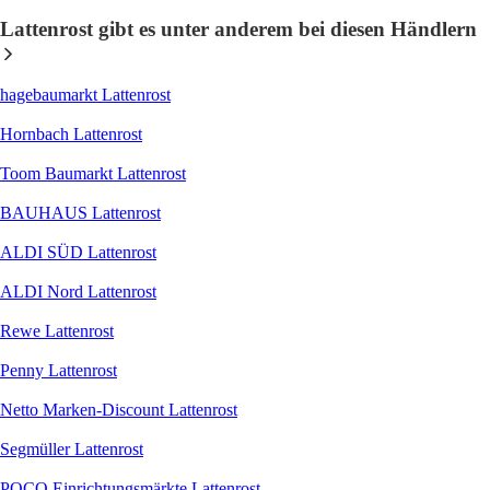
Lattenrost gibt es unter anderem bei diesen Händlern
hagebaumarkt Lattenrost
Hornbach Lattenrost
Toom Baumarkt Lattenrost
BAUHAUS Lattenrost
ALDI SÜD Lattenrost
ALDI Nord Lattenrost
Rewe Lattenrost
Penny Lattenrost
Netto Marken-Discount Lattenrost
Segmüller Lattenrost
POCO Einrichtungsmärkte Lattenrost