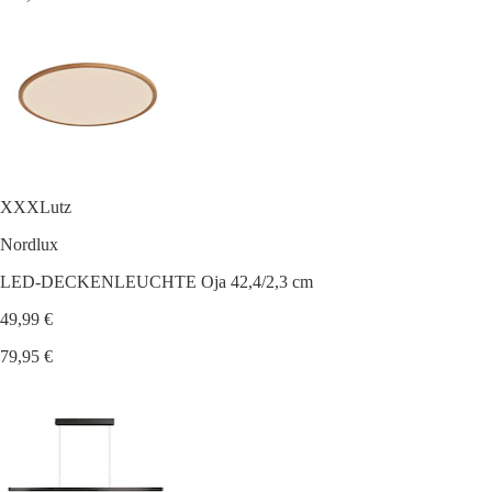
XXXLutz
Nordlux
LED-DECKENLEUCHTE Oja 42,4/2,3 cm
49,99 €
79,95 €