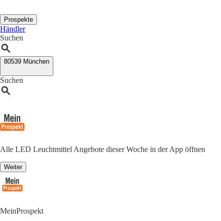
Prospekte
Händler
Suchen
80539 München
Suchen
Alle LED Leuchtmittel Angebote dieser Woche in der App öffnen
Weiter
MeinProspekt