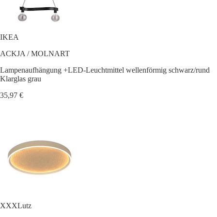
IKEA
ACKJA / MOLNART
Lampenaufhängung +LED-Leuchtmittel wellenförmig schwarz/rund
Klarglas grau
35,97 €
XXXLutz