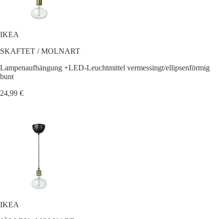
IKEA
SKAFTET / MOLNART
Lampenaufhängung +LED-Leuchtmittel vermessingt/ellipsenförmig
bunt
24,99 €
IKEA