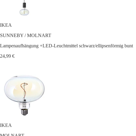
IKEA
SUNNEBY / MOLNART
Lampenaufhängung +LED-Leuchtmittel schwarz/ellipsenförmig bunt
24,99 €
IKEA
MOLNART