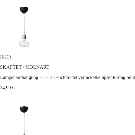
IKEA
SKAFTET / MOLNART
Lampenaufhängung +LED-Leuchtmittel vernickelt/ellipsenförmig bunt
24,99 €