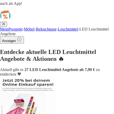
auch als App!
MeinProspekt
Möbel
Beleuchtung
Leuchtmittel
LED Leuchtmittel
Angebote
Anzeigen
Entdecke aktuelle LED Leuchtmittel
Angebote & Aktionen 🔥
Aktuell gibt es
27 LED Leuchtmittel Angebote ab 7,99 €
zu
entdecken 🧡