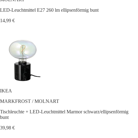
LED-Leuchtmittel E27 260 lm ellipsenförmig bunt
14,99 €
IKEA
MARKFROST / MOLNART
Tischleuchte + LED-Leuchtmittel Marmor schwarz/ellipsenförmig
bunt
39,98 €