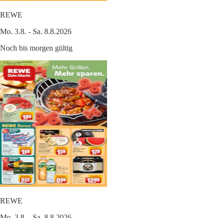
REWE
Mo. 3.8. - Sa. 8.8.2026
Noch bis morgen gültig
REWE
Mo. 3.8. - Sa. 8.8.2026