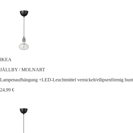
IKEA
JÄLLBY / MOLNART
Lampenaufhängung +LED-Leuchtmittel vernickelt/ellipsenförmig bunt
24,99 €