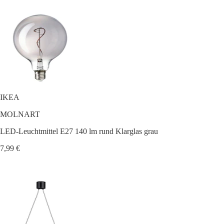
IKEA
MOLNART
LED-Leuchtmittel E27 140 lm rund Klarglas grau
7,99 €