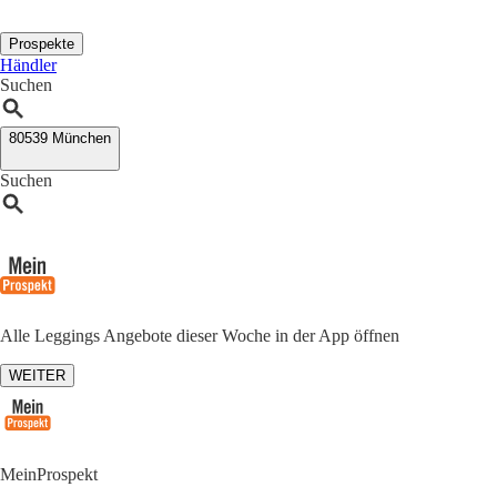
Prospekte
Händler
Suchen
80539 München
Suchen
Alle Leggings Angebote dieser Woche in der App öffnen
WEITER
MeinProspekt