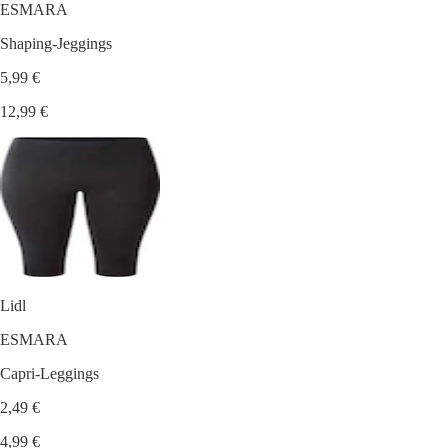
ESMARA
Shaping-Jeggings
5,99 €
12,99 €
Lidl
ESMARA
Capri-Leggings
2,49 €
4,99 €