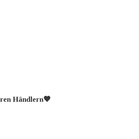
deren Händlern🧡