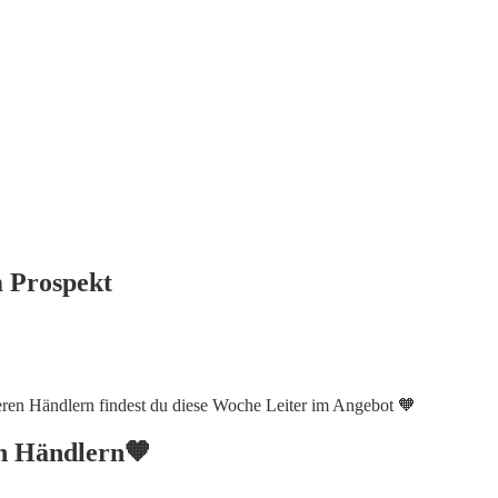
 Prospekt
en Händlern findest du diese Woche Leiter im Angebot 🧡
en Händlern🧡