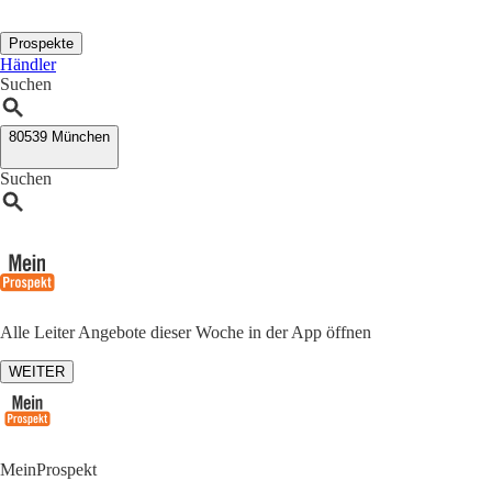
Prospekte
Händler
Suchen
80539 München
Suchen
Alle Leiter Angebote dieser Woche in der App öffnen
WEITER
MeinProspekt