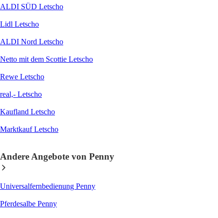
ALDI SÜD Letscho
Lidl Letscho
ALDI Nord Letscho
Netto mit dem Scottie Letscho
Rewe Letscho
real,- Letscho
Kaufland Letscho
Marktkauf Letscho
Andere Angebote von Penny
Universalfernbedienung Penny
Pferdesalbe Penny