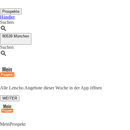
Prospekte
Händler
Suchen
80539 München
Suchen
Alle Letscho Angebote dieser Woche in der App öffnen
WEITER
MeinProspekt