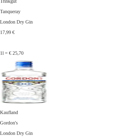
Trinkgut
Tanqueray
London Dry Gin
17,99 €
1l = € 25,70
Kaufland
Gordon's
London Dry Gin