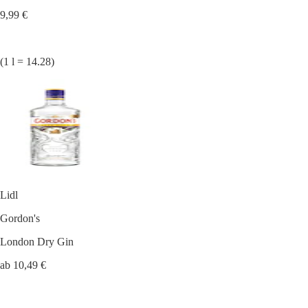
9,99 €
(1 l = 14.28)
Lidl
Gordon's
London Dry Gin
ab 10,49 €