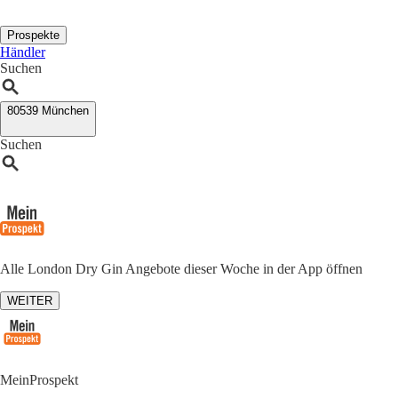
Prospekte
Händler
Suchen
80539 München
Suchen
Alle London Dry Gin Angebote dieser Woche in der App öffnen
WEITER
MeinProspekt