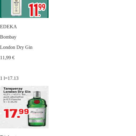
EDEKA
Bombay
London Dry Gin
11,99 €
1 l=17.13