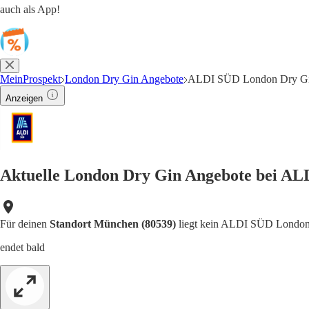
auch als App!
MeinProspekt
London Dry Gin Angebote
ALDI SÜD London Dry Gi
Anzeigen
Aktuelle London Dry Gin Angebote bei AL
Für deinen
Standort München (80539)
liegt kein ALDI SÜD London 
endet bald