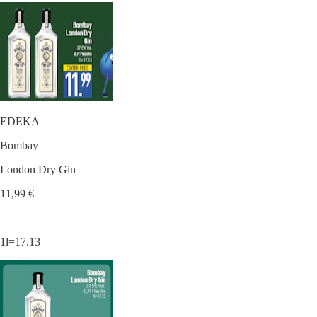
EDEKA
Bombay
London Dry Gin
11,99 €
1l=17.13