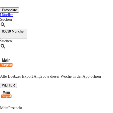
Prospekte
Händler
Suchen
80539 München
Suchen
Alle Luebzer Export Angebote dieser Woche in der App öffnen
WEITER
MeinProspekt