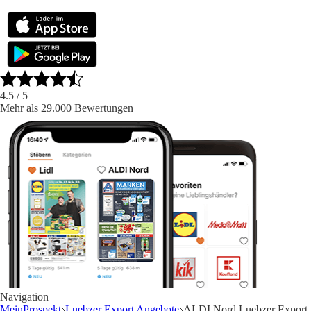
4.5
/ 5
Mehr als 29.000 Bewertungen
Navigation
MeinProspekt
Luebzer Export Angebote
ALDI Nord Luebzer Export