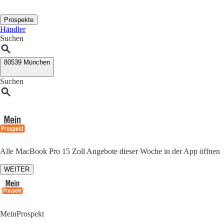
Prospekte
Händler
Suchen
80539 München
Suchen
Alle MacBook Pro 15 Zoll Angebote dieser Woche in der App öffnen
WEITER
MeinProspekt