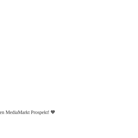
len MediaMarkt Prospekt! 🧡