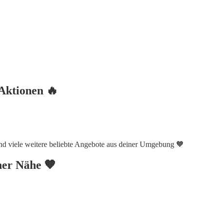
Aktionen 🔥
end viele weitere beliebte Angebote aus deiner Umgebung 🧡
iner Nähe 🧡