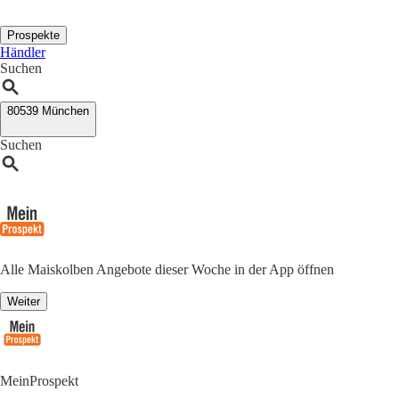
Prospekte
Händler
Suchen
80539 München
Suchen
Alle Maiskolben Angebote dieser Woche in der App öffnen
Weiter
MeinProspekt