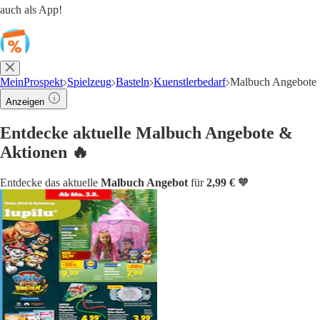
auch als App!
MeinProspekt
Spielzeug
Basteln
Kuenstlerbedarf
Malbuch Angebote
Anzeigen
Entdecke aktuelle Malbuch Angebote &
Aktionen 🔥
Entdecke das aktuelle
Malbuch Angebot
für
2,99 €
🧡