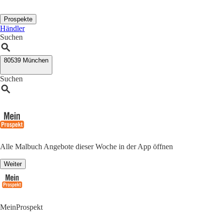
Prospekte
Händler
Suchen
80539 München
Suchen
Alle Malbuch Angebote dieser Woche in der App öffnen
Weiter
MeinProspekt