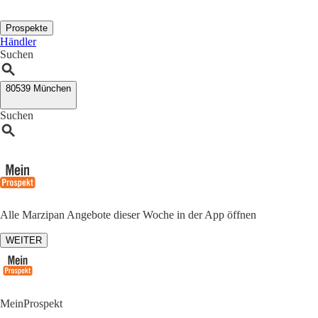
Prospekte
Händler
Suchen
80539 München
Suchen
Alle Marzipan Angebote dieser Woche in der App öffnen
WEITER
MeinProspekt