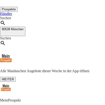
Prospekte
Händler
Suchen
80539 München
Suchen
Alle Maultaschen Angebote dieser Woche in der App öffnen
WEITER
MeinProspekt