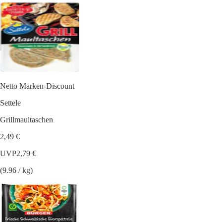
Netto Marken-Discount
Settele
Grillmaultaschen
2,49 €
UVP
2,79 €
(9.96 / kg)