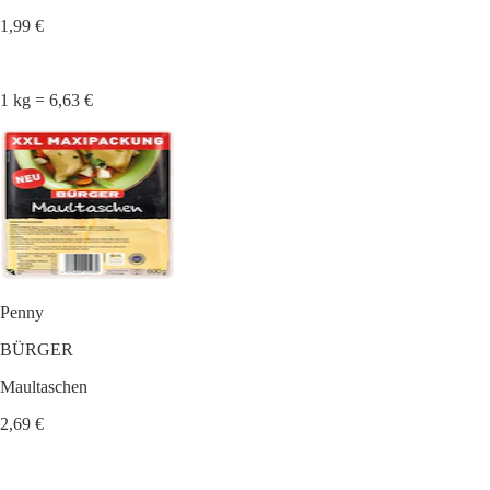
1,99 €
1 kg = 6,63 €
Penny
BÜRGER
Maultaschen
2,69 €