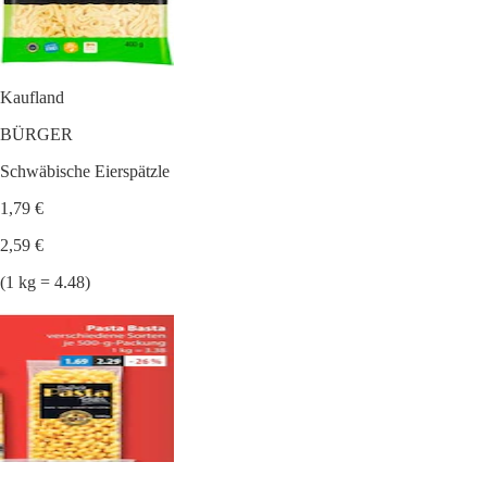
Kaufland
BÜRGER
Schwäbische Eierspätzle
1,79 €
2,59 €
(1 kg = 4.48)