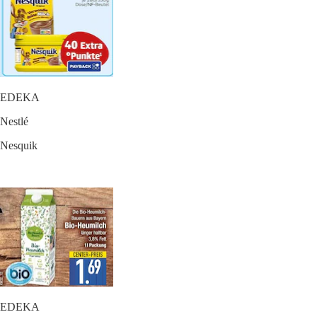
EDEKA
Nestlé
Nesquik
EDEKA