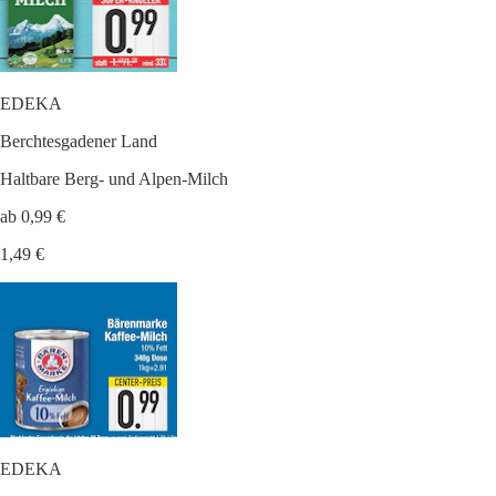
EDEKA
Berchtesgadener Land
Haltbare Berg- und Alpen-Milch
ab 0,99 €
1,49 €
EDEKA