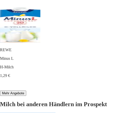
REWE
Minus L
H-Milch
1,29 €
Mehr Angebote
Milch bei anderen Händlern im Prospekt