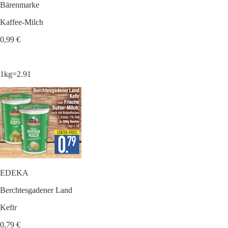
Bärenmarke
Kaffee-Milch
0,99 €
1kg=2.91
EDEKA
Berchtesgadener Land
Kefir
0,79 €