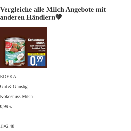
Vergleiche alle Milch Angebote mit
anderen Händlern🧡
EDEKA
Gut & Günstig
Kokosnuss-Milch
0,99 €
1l=2.48