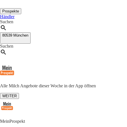
Prospekte
Händler
Suchen
80539 München
Suchen
Alle Milch Angebote dieser Woche in der App öffnen
WEITER
MeinProspekt