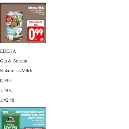
EDEKA
Gut & Günstig
Kokosnuss-Milch
0,99 €
1,49 €
1l=2.48