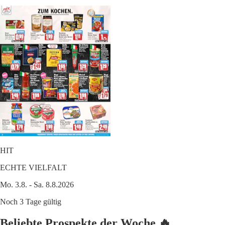
HIT
ECHTE VIELFALT
Mo. 3.8. - Sa. 8.8.2026
Noch 3 Tage gültig
Beliebte Prospekte der Woche 🔥