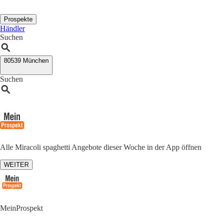
Prospekte
Händler
Suchen
80539 München
Suchen
Alle Miracoli spaghetti Angebote dieser Woche in der App öffnen
WEITER
MeinProspekt