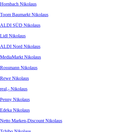
Hornbach Nikolaus
Toom Baumarkt Nikolaus
ALDI SÜD Nikolaus
Lidl Nikolaus
ALDI Nord Nikolaus
MediaMarkt Nikolaus
Rossmann Nikolaus
Rewe Nikolaus
real,- Nikolaus
Penny Nikolaus
Edeka Nikolaus
Netto Marken-Discount Nikolaus
Tchibo Nikolaus