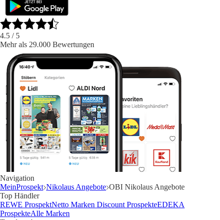
4.5
/ 5
Mehr als 29.000 Bewertungen
Navigation
MeinProspekt
Nikolaus Angebote
OBI Nikolaus Angebote
Top Händler
REWE Prospekt
Netto Marken Discount Prospekte
EDEKA
Prospekte
Alle Marken