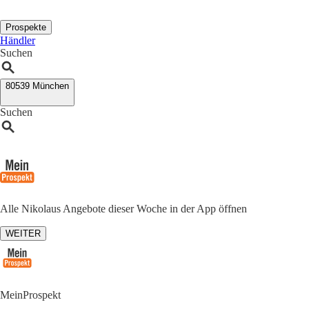
Prospekte
Händler
Suchen
80539 München
Suchen
Alle Nikolaus Angebote dieser Woche in der App öffnen
WEITER
MeinProspekt