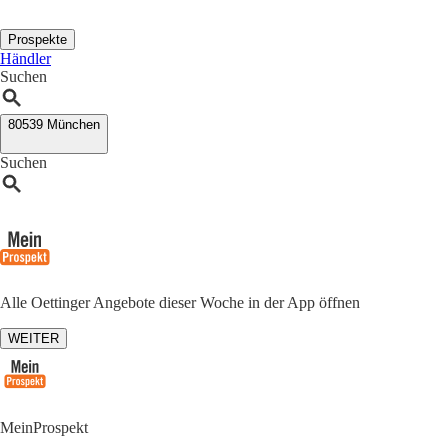
Prospekte
Händler
Suchen
80539 München
Suchen
Alle Oettinger Angebote dieser Woche in der App öffnen
WEITER
MeinProspekt