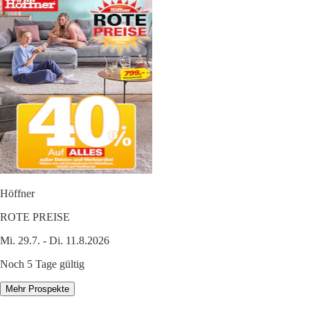
Höffner
ROTE PREISE
Mi. 29.7. - Di. 11.8.2026
Noch 5 Tage gültig
Mehr Prospekte