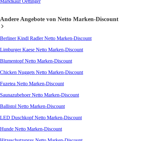
Marktkauf Oettinger
Andere Angebote von Netto Marken-Discount
Berliner Kindl Radler Netto Marken-Discount
Limburger Kaese Netto Marken-Discount
Blumentopf Netto Marken-Discount
Chicken Nuggets Netto Marken-Discount
Fuzetea Netto Marken-Discount
Saunazubehoer Netto Marken-Discount
Ballistol Netto Marken-Discount
LED Duschkopf Netto Marken-Discount
Hunde Netto Marken-Discount
Hitzeschutzspray Netto Marken-Discount