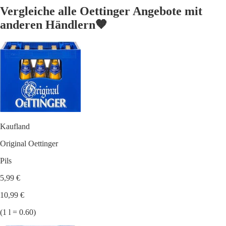
Vergleiche alle Oettinger Angebote mit
anderen Händlern🧡
Kaufland
Original Oettinger
Pils
5,99 €
10,99 €
(1 l = 0.60)