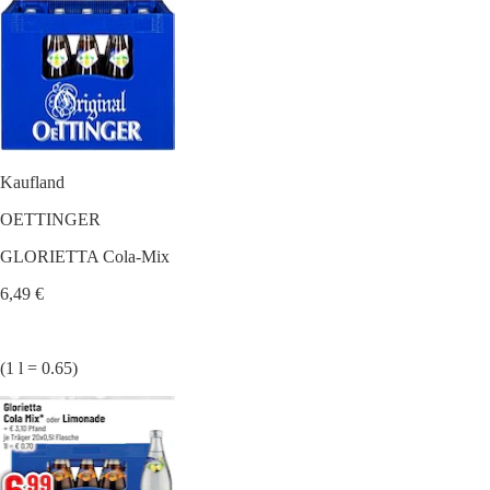
Kaufland
OETTINGER
GLORIETTA Cola-Mix
6,49 €
(1 l = 0.65)