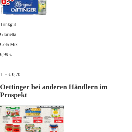
Trinkgut
Glorietta
Cola Mix
6,99 €
1l = € 0,70
Oettinger bei anderen Händlern im
Prospekt