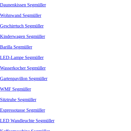
Daunenkissen Segmüller
Wohnwand Segmüller
Geschirrtuch Segmüller
Kinderwagen Segmüller
Barilla Segmüller
LED-Lampe Segmüller
Wasserkocher Segmüller
Gartenpavillon Segmüller
WMF Segmüller
Sitztruhe Segmüller
Espressotasse Segmüller
LED Wandleuchte Segmüller