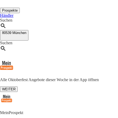
Prospekte
Händler
Suchen
80539 München
Suchen
Alle Oktoberfest Angebote dieser Woche in der App öffnen
WEITER
MeinProspekt