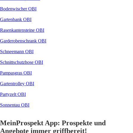
Bodenwischer OBI
Gartenbank OBI
Rasenkantensteine OBI
Garderobenschrank OBI
Schneemann OBI
Schnittschutzhose OBI
Pampasgras OBI
Gartentrolley OBI
Partyzelt OBI
Sonnentau OBI
MeinProspekt App: Prospekte und
Angebote immer griffbereit!