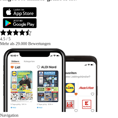
4.5
/ 5
Mehr als 29.000 Bewertungen
Navigation