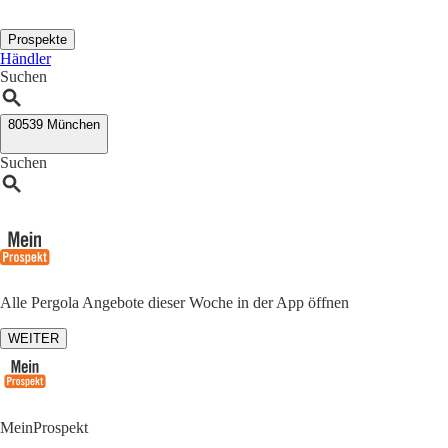
Prospekte
Händler
Suchen
80539 München
Suchen
Alle Pergola Angebote dieser Woche in der App öffnen
WEITER
MeinProspekt