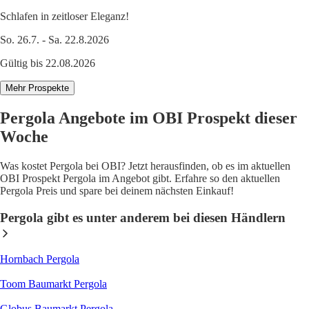
Schlafen in zeitloser Eleganz!
So. 26.7. - Sa. 22.8.2026
Gültig bis 22.08.2026
Mehr Prospekte
Pergola Angebote im OBI Prospekt dieser
Woche
Was kostet Pergola bei OBI? Jetzt herausfinden, ob es im aktuellen
OBI Prospekt Pergola im Angebot gibt. Erfahre so den aktuellen
Pergola Preis und spare bei deinem nächsten Einkauf!
Pergola gibt es unter anderem bei diesen Händlern
Hornbach Pergola
Toom Baumarkt Pergola
Globus Baumarkt Pergola