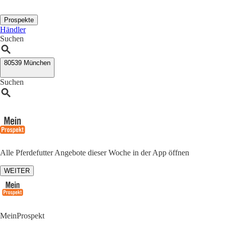
Prospekte
Händler
Suchen
80539 München
Suchen
Alle Pferdefutter Angebote dieser Woche in der App öffnen
WEITER
MeinProspekt