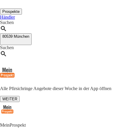
Prospekte
Händler
Suchen
80539 München
Suchen
Alle Pfirsichringe Angebote dieser Woche in der App öffnen
WEITER
MeinProspekt