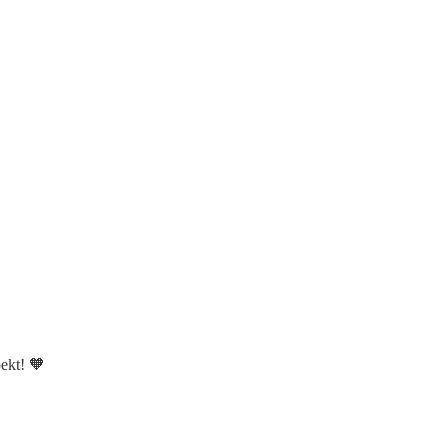
ekt! 🧡