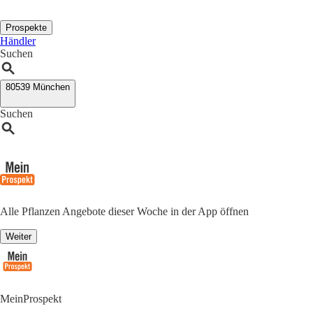
Prospekte
Händler
Suchen
80539 München
Suchen
Alle Pflanzen Angebote dieser Woche in der App öffnen
Weiter
MeinProspekt