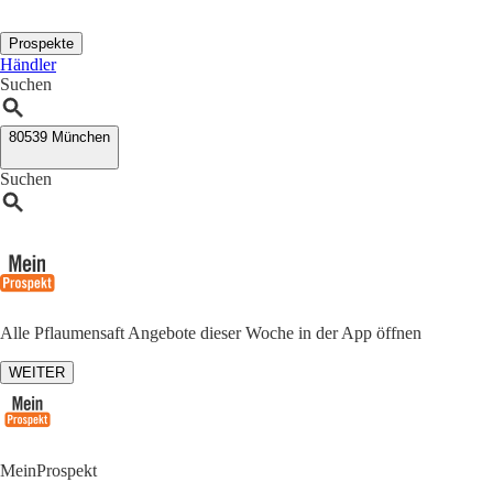
Prospekte
Händler
Suchen
80539 München
Suchen
Alle Pflaumensaft Angebote dieser Woche in der App öffnen
WEITER
MeinProspekt