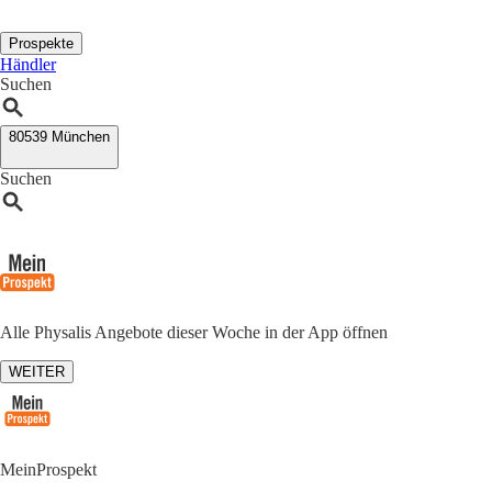
Prospekte
Händler
Suchen
80539 München
Suchen
Alle Physalis Angebote dieser Woche in der App öffnen
WEITER
MeinProspekt