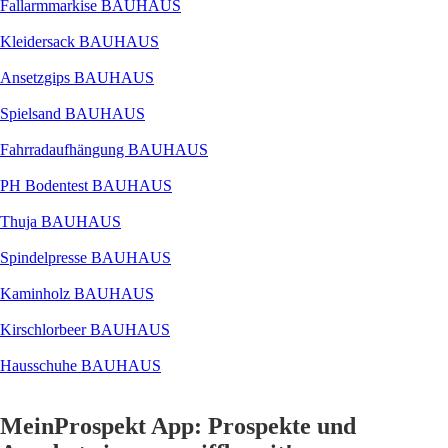
Fallarmmarkise BAUHAUS
Kleidersack BAUHAUS
Ansetzgips BAUHAUS
Spielsand BAUHAUS
Fahrradaufhängung BAUHAUS
PH Bodentest BAUHAUS
Thuja BAUHAUS
Spindelpresse BAUHAUS
Kaminholz BAUHAUS
Kirschlorbeer BAUHAUS
Hausschuhe BAUHAUS
MeinProspekt App: Prospekte und