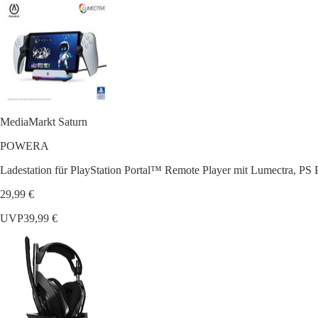
MediaMarkt Saturn
POWERA
Ladestation für PlayStation Portal™ Remote Player mit Lumectra, PS P
29,99 €
UVP
39,99 €