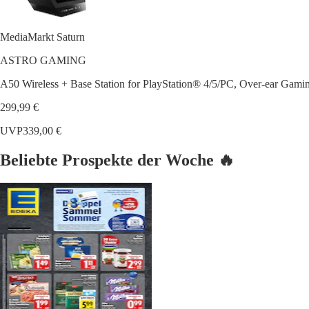
MediaMarkt Saturn
ASTRO GAMING
A50 Wireless + Base Station for PlayStation® 4/5/PC, Over-ear Gam
299,99 €
UVP
339,00 €
Beliebte Prospekte der Woche 🔥