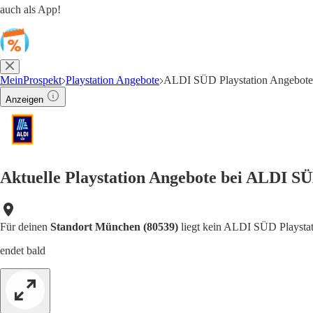
auch als App!
MeinProspekt
Playstation Angebote
ALDI SÜD Playstation Angebote
Anzeigen
Aktuelle Playstation Angebote bei ALDI S
Für deinen
Standort München (80539)
liegt kein ALDI SÜD Playstat
endet bald