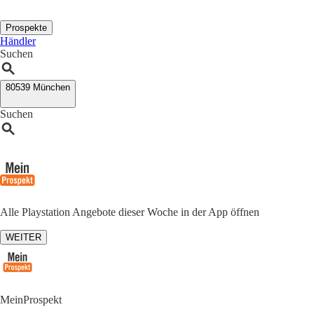
Prospekte
Händler
Suchen
80539 München
Suchen
Alle Playstation Angebote dieser Woche in der App öffnen
WEITER
MeinProspekt