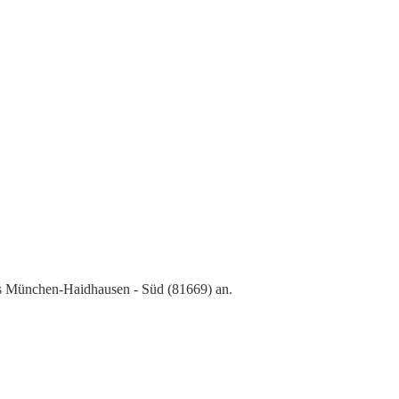
us München-Haidhausen - Süd (81669) an.