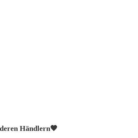
anderen Händlern🧡