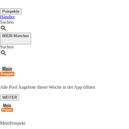
Prospekte
Händler
Suchen
80539 München
Suchen
Alle Pool Angebote dieser Woche in der App öffnen
WEITER
MeinProspekt