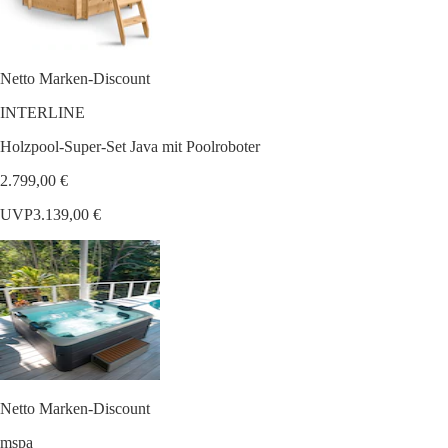
Netto Marken-Discount
INTERLINE
Holzpool-Super-Set Java mit Poolroboter
2.799,00 €
UVP
3.139,00 €
Netto Marken-Discount
mspa