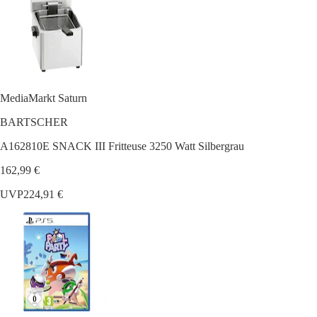
MediaMarkt Saturn
BARTSCHER
A162810E SNACK III Fritteuse 3250 Watt Silbergrau
162,99 €
UVP
224,91 €