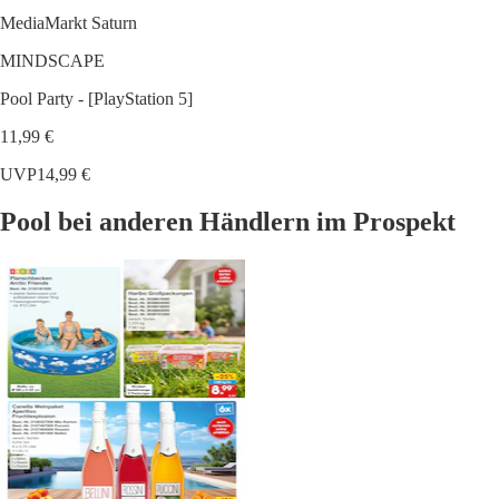
MediaMarkt Saturn
MINDSCAPE
Pool Party - [PlayStation 5]
11,99 €
UVP
14,99 €
Pool bei anderen Händlern im Prospekt