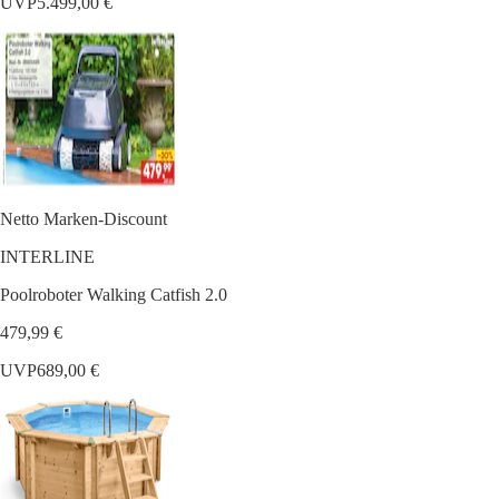
UVP
5.499,00 €
Netto Marken-Discount
INTERLINE
Poolroboter Walking Catfish 2.0
479,99 €
UVP
689,00 €