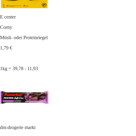
E center
Corny
Müsli- oder Proteinriegel
1,79 €
1kg = 39,78 - 11,93
dm-drogerie markt