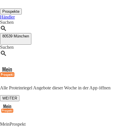
Prospekte
Händler
Suchen
80539 München
Suchen
Alle Proteinriegel Angebote dieser Woche in der App öffnen
WEITER
MeinProspekt