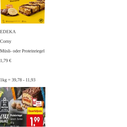
EDEKA
Corny
Müsli- oder Proteinriegel
1,79 €
1kg = 39,78 - 11,93