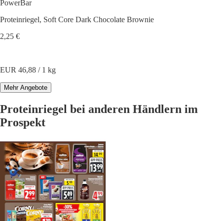
PowerBar
Proteinriegel, Soft Core Dark Chocolate Brownie
2,25 €
EUR 46,88 / 1 kg
Mehr Angebote
Proteinriegel bei anderen Händlern im
Prospekt