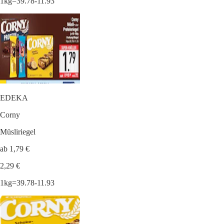
1kg=39.78-11.93
EDEKA
Corny
Müsliriegel
ab 1,79 €
2,29 €
1kg=39.78-11.93