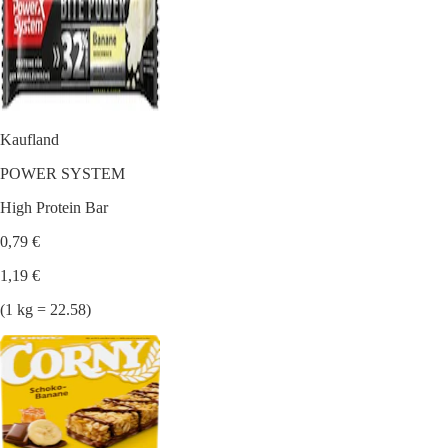
Kaufland
POWER SYSTEM
High Protein Bar
0,79 €
1,19 €
(1 kg = 22.58)