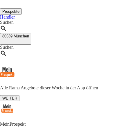
Prospekte
Händler
Suchen
80539 München
Suchen
Alle Rama Angebote dieser Woche in der App öffnen
WEITER
MeinProspekt