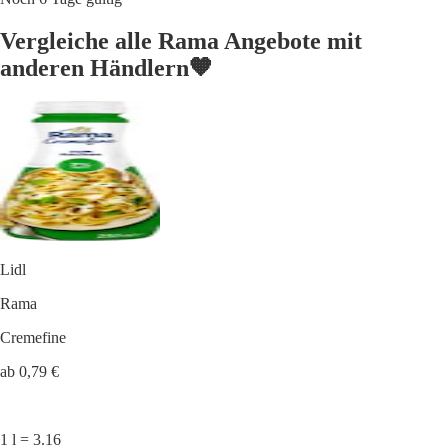
Vergleiche alle Rama Angebote mit
anderen Händlern🧡
Lidl
Rama
Cremefine
ab 0,79 €
1 l = 3.16