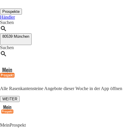
Prospekte
Händler
Suchen
80539 München
Suchen
Alle Rasenkantensteine Angebote dieser Woche in der App öffnen
WEITER
MeinProspekt