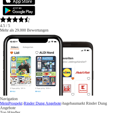
4.5
/ 5
Mehr als 29.000 Bewertungen
Navigation
MeinProspekt
Rinder Dung Angebote
hagebaumarkt Rinder Dung
Angebote
Top Händler