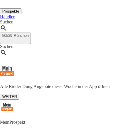
Prospekte
Händler
Suchen
80539 München
Suchen
Alle Rinder Dung Angebote dieser Woche in der App öffnen
WEITER
MeinProspekt