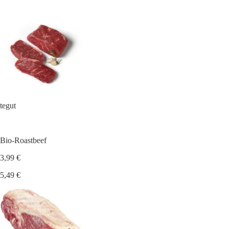
tegut
Bio-Roastbeef
3,99 €
5,49 €