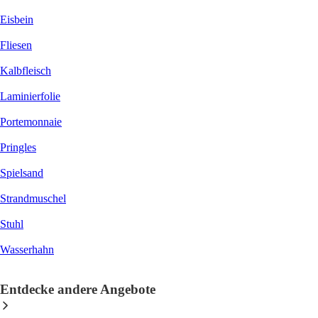
Eisbein
Fliesen
Kalbfleisch
Laminierfolie
Portemonnaie
Pringles
Spielsand
Strandmuschel
Stuhl
Wasserhahn
Entdecke andere Angebote