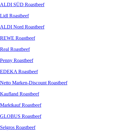
ALDI SÜD Roastbeef
Lidl Roastbeef
ALDI Nord Roastbeef
REWE Roastbeef
Real Roastbeef
Penny Roastbeef
EDEKA Roastbeef
Netto Marken-Discount Roastbeef
Kaufland Roastbeef
Marktkauf Roastbeef
GLOBUS Roastbeef
Selgros Roastbeef