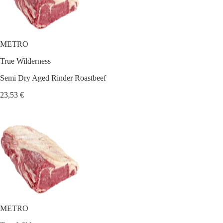
METRO
True Wilderness
Semi Dry Aged Rinder Roastbeef
23,53 €
METRO