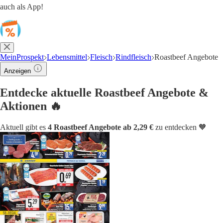
auch als App!
MeinProspekt
Lebensmittel
Fleisch
Rindfleisch
Roastbeef Angebote
Anzeigen
Entdecke aktuelle Roastbeef Angebote &
Aktionen 🔥
Aktuell gibt es
4 Roastbeef Angebote ab 2,29 €
zu entdecken 🧡