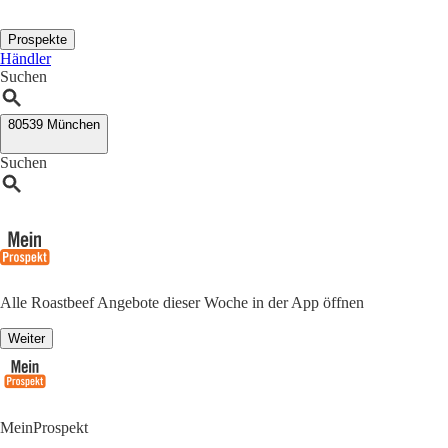
Prospekte
Händler
Suchen
80539 München
Suchen
Alle Roastbeef Angebote dieser Woche in der App öffnen
Weiter
MeinProspekt