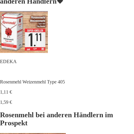
anderen Händlern🧡
EDEKA
Rosenmehl Weizenmehl Type 405
1,11 €
1,59 €
Rosenmehl bei anderen Händlern im
Prospekt