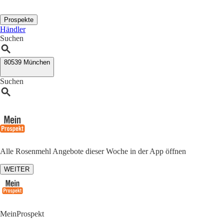
Prospekte
Händler
Suchen
80539 München
Suchen
Alle Rosenmehl Angebote dieser Woche in der App öffnen
WEITER
MeinProspekt