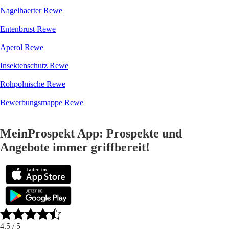
Nagelhaerter Rewe
Entenbrust Rewe
Aperol Rewe
Insektenschutz Rewe
Rohpolnische Rewe
Bewerbungsmappe Rewe
MeinProspekt App: Prospekte und
Angebote immer griffbereit!
4.5
/ 5