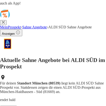
auch als App!
MeinProspekt
Sahne Angebote
ALDI SÜD Sahne Angebote
Anzeigen
Aktuelle Sahne Angebote bei ALDI SÜD im
Prospekt
Für deinen
Standort München (80539)
liegt kein ALDI SÜD Sahne
Prospekt vor. Stattdessen zeigen dir einen ALDI SÜD-Prospekt aus
München-Haidhausen - Süd (81669) an.
endet bald