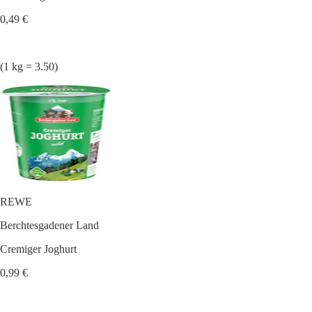
0,49 €
(1 kg = 3.50)
REWE
Berchtesgadener Land
Cremiger Joghurt
0,99 €