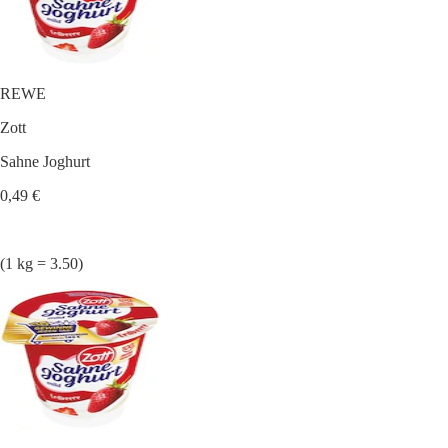
REWE
Zott
Sahne Joghurt
0,49 €
(1 kg = 3.50)