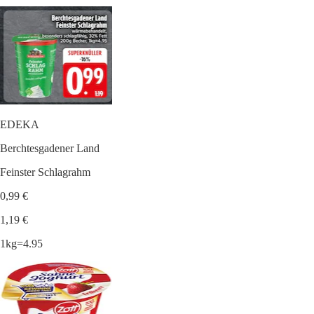
EDEKA
Berchtesgadener Land
Feinster Schlagrahm
0,99 €
1,19 €
1kg=4.95