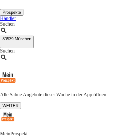
Prospekte
Händler
Suchen
80539 München
Suchen
Alle Sahne Angebote dieser Woche in der App öffnen
WEITER
MeinProspekt