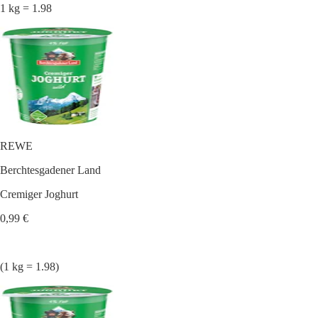
1 kg = 1.98
REWE
Berchtesgadener Land
Cremiger Joghurt
0,99 €
(1 kg = 1.98)