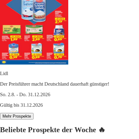
Lidl
Der Preisführer macht Deutschland dauerhaft günstiger!
So. 2.8. - Do. 31.12.2026
Gültig bis 31.12.2026
Mehr Prospekte
Beliebte Prospekte der Woche 🔥