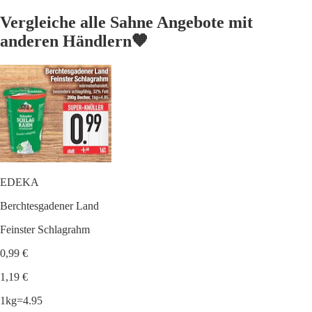
Vergleiche alle Sahne Angebote mit
anderen Händlern🧡
EDEKA
Berchtesgadener Land
Feinster Schlagrahm
0,99 €
1,19 €
1kg=4.95