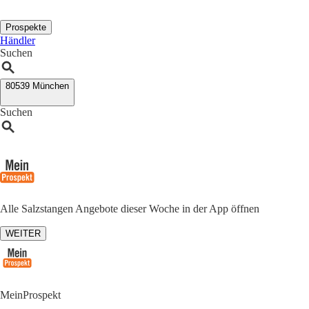
Prospekte
Händler
Suchen
80539 München
Suchen
Alle Salzstangen Angebote dieser Woche in der App öffnen
WEITER
MeinProspekt