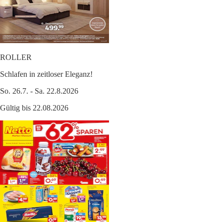
ROLLER
Schlafen in zeitloser Eleganz!
So. 26.7. - Sa. 22.8.2026
Gültig bis 22.08.2026