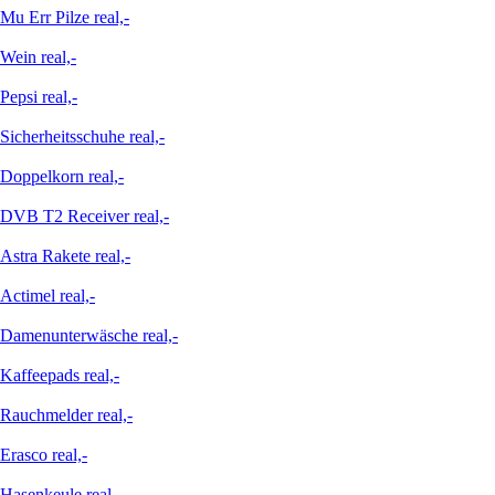
Mu Err Pilze real,-
Wein real,-
Pepsi real,-
Sicherheitsschuhe real,-
Doppelkorn real,-
DVB T2 Receiver real,-
Astra Rakete real,-
Actimel real,-
Damenunterwäsche real,-
Kaffeepads real,-
Rauchmelder real,-
Erasco real,-
Hasenkeule real,-