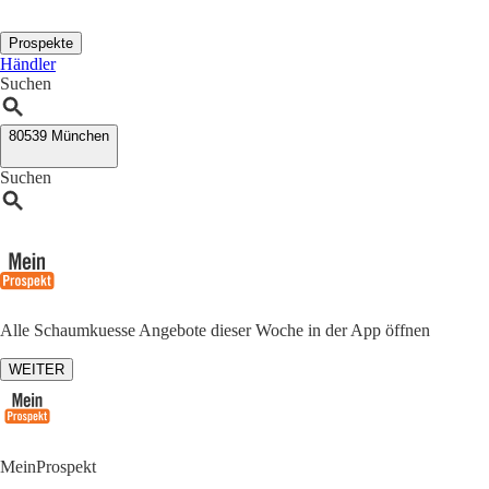
Prospekte
Händler
Suchen
80539 München
Suchen
Alle Schaumkuesse Angebote dieser Woche in der App öffnen
WEITER
MeinProspekt