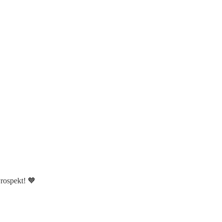
rospekt! 🧡