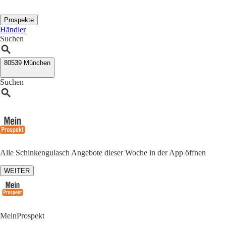
Prospekte
Händler
Suchen
80539 München
Suchen
Alle Schinkengulasch Angebote dieser Woche in der App öffnen
WEITER
MeinProspekt