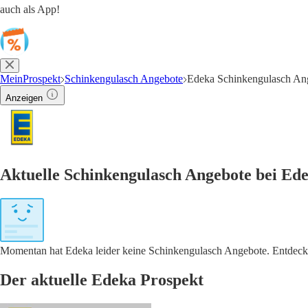
auch als App!
MeinProspekt
Schinkengulasch Angebote
Edeka Schinkengulasch An
Anzeigen
Aktuelle Schinkengulasch Angebote bei Ed
Momentan hat Edeka leider keine Schinkengulasch Angebote. Entdecke 
Der aktuelle Edeka Prospekt