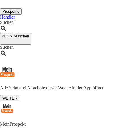
Prospekte
Händler
Suchen
80539 München
Suchen
Alle Schmand Angebote dieser Woche in der App öffnen
WEITER
MeinProspekt