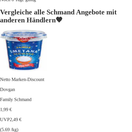
Vergleiche alle Schmand Angebote mit
anderen Händlern🧡
Netto Marken-Discount
Dovgan
Family Schmand
1,99 €
UVP
2,49 €
(5.69 /kg)