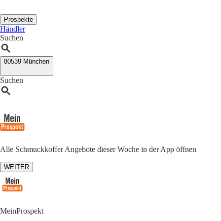
Prospekte
Händler
Suchen
80539 München
Suchen
Alle Schmuckkoffer Angebote dieser Woche in der App öffnen
WEITER
MeinProspekt