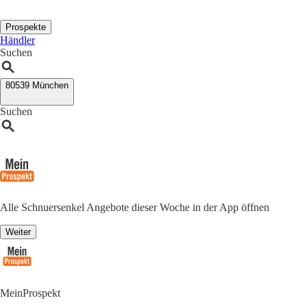
Prospekte
Händler
Suchen
80539 München
Suchen
Alle Schnuersenkel Angebote dieser Woche in der App öffnen
Weiter
MeinProspekt