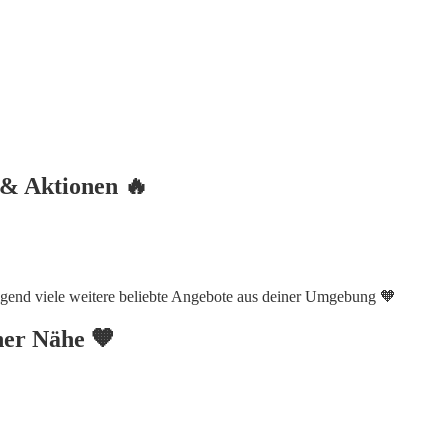
 & Aktionen 🔥
olgend viele weitere beliebte Angebote aus deiner Umgebung 🧡
iner Nähe 🧡